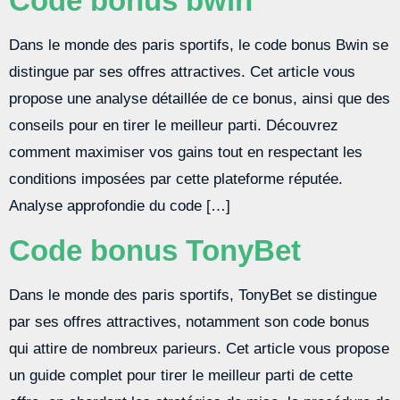
Code bonus bwin
Dans le monde des paris sportifs, le code bonus Bwin se
distingue par ses offres attractives. Cet article vous
propose une analyse détaillée de ce bonus, ainsi que des
conseils pour en tirer le meilleur parti. Découvrez
comment maximiser vos gains tout en respectant les
conditions imposées par cette plateforme réputée.
Analyse approfondie du code […]
Code bonus TonyBet
Dans le monde des paris sportifs, TonyBet se distingue
par ses offres attractives, notamment son code bonus
qui attire de nombreux parieurs. Cet article vous propose
un guide complet pour tirer le meilleur parti de cette