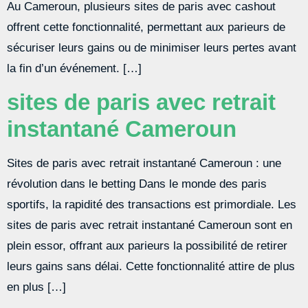
Au Cameroun, plusieurs sites de paris avec cashout
offrent cette fonctionnalité, permettant aux parieurs de
sécuriser leurs gains ou de minimiser leurs pertes avant
la fin d’un événement. […]
sites de paris avec retrait
instantané Cameroun
Sites de paris avec retrait instantané Cameroun : une
révolution dans le betting Dans le monde des paris
sportifs, la rapidité des transactions est primordiale. Les
sites de paris avec retrait instantané Cameroun sont en
plein essor, offrant aux parieurs la possibilité de retirer
leurs gains sans délai. Cette fonctionnalité attire de plus
en plus […]