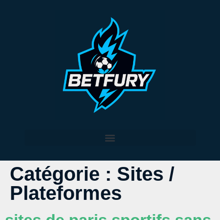
Catégorie :
Sites /
Plateformes