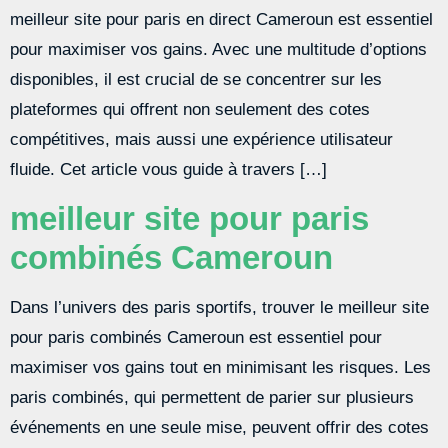
meilleur site pour paris en direct Cameroun est essentiel
pour maximiser vos gains. Avec une multitude d’options
disponibles, il est crucial de se concentrer sur les
plateformes qui offrent non seulement des cotes
compétitives, mais aussi une expérience utilisateur
fluide. Cet article vous guide à travers […]
meilleur site pour paris
combinés Cameroun
Dans l’univers des paris sportifs, trouver le meilleur site
pour paris combinés Cameroun est essentiel pour
maximiser vos gains tout en minimisant les risques. Les
paris combinés, qui permettent de parier sur plusieurs
événements en une seule mise, peuvent offrir des cotes