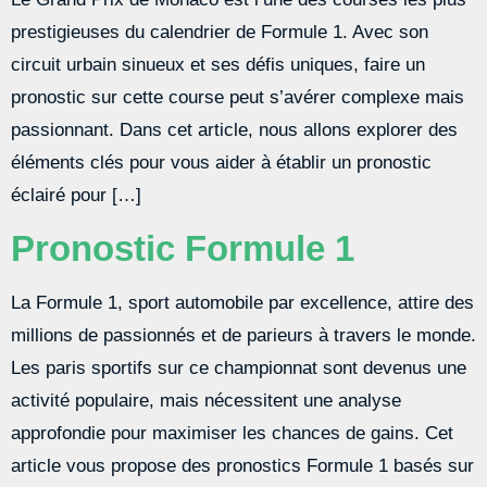
prestigieuses du calendrier de Formule 1. Avec son
circuit urbain sinueux et ses défis uniques, faire un
pronostic sur cette course peut s’avérer complexe mais
passionnant. Dans cet article, nous allons explorer des
éléments clés pour vous aider à établir un pronostic
éclairé pour […]
Pronostic Formule 1
La Formule 1, sport automobile par excellence, attire des
millions de passionnés et de parieurs à travers le monde.
Les paris sportifs sur ce championnat sont devenus une
activité populaire, mais nécessitent une analyse
approfondie pour maximiser les chances de gains. Cet
article vous propose des pronostics Formule 1 basés sur