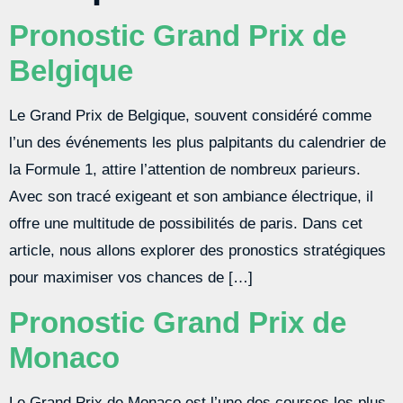
Pronostic Grand Prix de
Belgique
Le Grand Prix de Belgique, souvent considéré comme
l’un des événements les plus palpitants du calendrier de
la Formule 1, attire l’attention de nombreux parieurs.
Avec son tracé exigeant et son ambiance électrique, il
offre une multitude de possibilités de paris. Dans cet
article, nous allons explorer des pronostics stratégiques
pour maximiser vos chances de […]
Pronostic Grand Prix de
Monaco
Le Grand Prix de Monaco est l’une des courses les plus