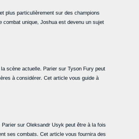
 et plus particulièrement sur des champions
de combat unique, Joshua est devenu un sujet
la scène actuelle. Parier sur Tyson Fury peut
ères à considérer. Cet article vous guide à
Parier sur Oleksandr Usyk peut être à la fois
ent ses combats. Cet article vous fournira des