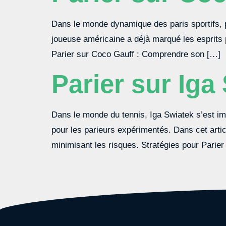
Dans le monde dynamique des paris sportifs, pa
joueuse américaine a déjà marqué les esprits
Parier sur Coco Gauff : Comprendre son […]
Parier sur Iga
Dans le monde du tennis, Iga Swiatek s’est im
pour les parieurs expérimentés. Dans cet artic
minimisant les risques. Stratégies pour Parie