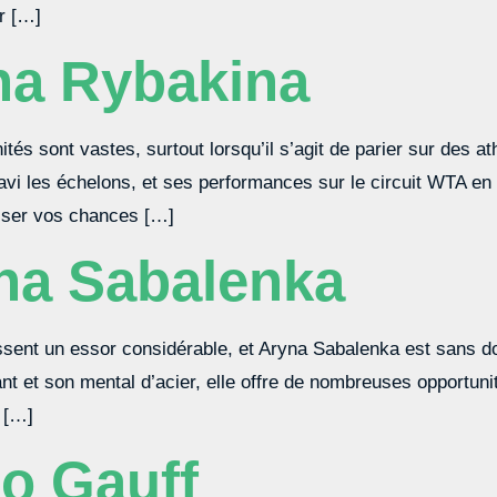
r […]
ena Rybakina
ités sont vastes, surtout lorsqu’il s’agit de parier sur des
avi les échelons, et ses performances sur le circuit WTA en 
iser vos chances […]
yna Sabalenka
aissent un essor considérable, et Aryna Sabalenka est sans 
nt et son mental d’acier, elle offre de nombreuses opportunit
 […]
co Gauff