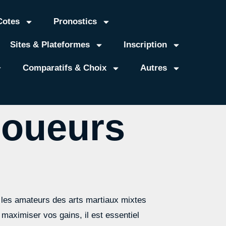
Cotes
Pronostics
Sites & Plateformes
Inscription
Comparatifs & Choix
Autres
 joueurs
 les amateurs des arts martiaux mixtes
aximiser vos gains, il est essentiel