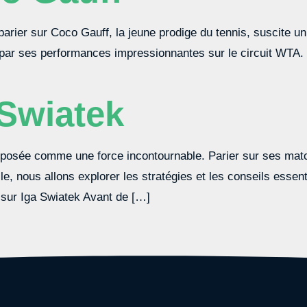
rier sur Coco Gauff, la jeune prodige du tennis, suscite un
 par ses performances impressionnantes sur le circuit WTA.
 Swiatek
posée comme une force incontournable. Parier sur ses match
le, nous allons explorer les stratégies et les conseils essen
r sur Iga Swiatek Avant de […]