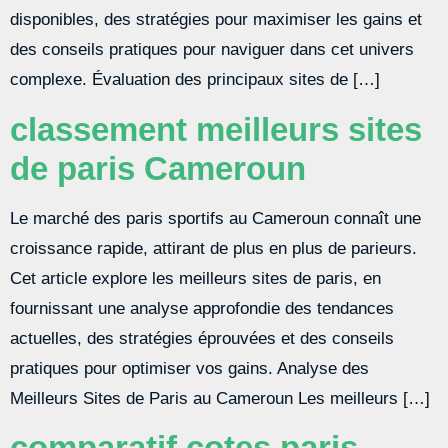
disponibles, des stratégies pour maximiser les gains et
des conseils pratiques pour naviguer dans cet univers
complexe. Évaluation des principaux sites de […]
classement meilleurs sites
de paris Cameroun
Le marché des paris sportifs au Cameroun connaît une
croissance rapide, attirant de plus en plus de parieurs.
Cet article explore les meilleurs sites de paris, en
fournissant une analyse approfondie des tendances
actuelles, des stratégies éprouvées et des conseils
pratiques pour optimiser vos gains. Analyse des
Meilleurs Sites de Paris au Cameroun Les meilleurs […]
comparatif cotes paris