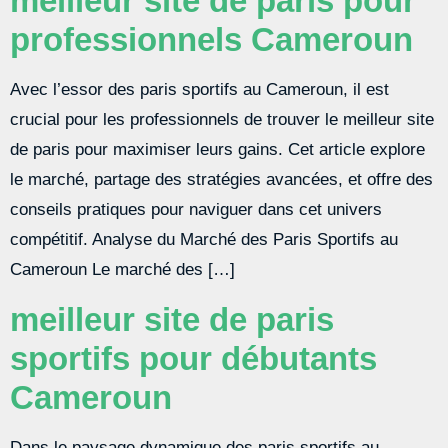
meilleur site de paris pour
professionnels Cameroun
Avec l’essor des paris sportifs au Cameroun, il est
crucial pour les professionnels de trouver le meilleur site
de paris pour maximiser leurs gains. Cet article explore
le marché, partage des stratégies avancées, et offre des
conseils pratiques pour naviguer dans cet univers
compétitif. Analyse du Marché des Paris Sportifs au
Cameroun Le marché des […]
meilleur site de paris
sportifs pour débutants
Cameroun
Dans le paysage dynamique des paris sportifs au