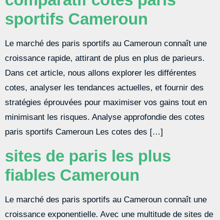
sportifs Cameroun
Le marché des paris sportifs au Cameroun connaît une
croissance rapide, attirant de plus en plus de parieurs.
Dans cet article, nous allons explorer les différentes
cotes, analyser les tendances actuelles, et fournir des
stratégies éprouvées pour maximiser vos gains tout en
minimisant les risques. Analyse approfondie des cotes
paris sportifs Cameroun Les cotes des […]
sites de paris les plus
fiables Cameroun
Le marché des paris sportifs au Cameroun connaît une
croissance exponentielle. Avec une multitude de sites de