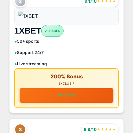
2
9.1/10
★★★★★
1XBET
LEADER
50+ sports
Support 24/7
Live streaming
200% Bonus
EXCLUSIF
OBTENIR
3
8.9/10
★★★★★