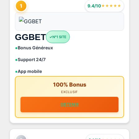
1
9.4/10
★★★★★
GGBET
N°1 SITE
Bonus Généreux
Support 24/7
App mobile
100% Bonus
EXCLUSIF
OBTENIR