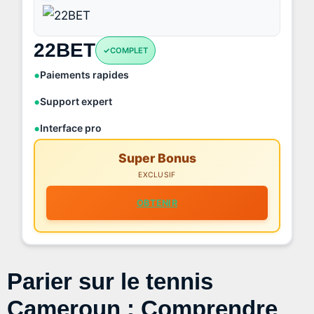
22BET
COMPLET
Paiements rapides
Support expert
Interface pro
Super Bonus
EXCLUSIF
OBTENIR
Parier sur le tennis
Cameroun : Comprendre