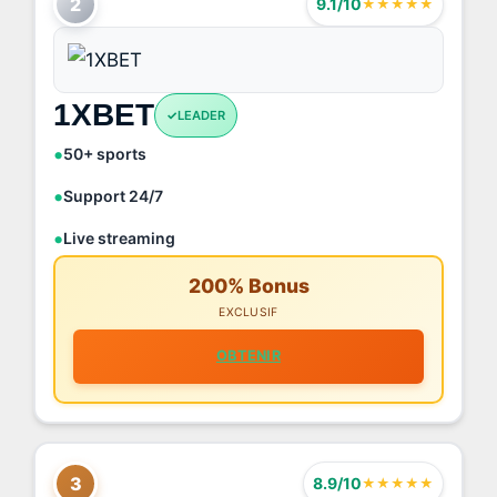
2
9.1/10
★★★★★
1XBET
LEADER
50+ sports
Support 24/7
Live streaming
200% Bonus
EXCLUSIF
OBTENIR
3
8.9/10
★★★★★