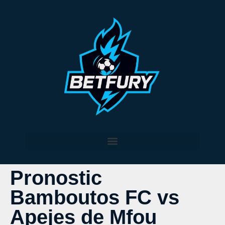
Pronostic
Bamboutos FC vs
Apejes de Mfou