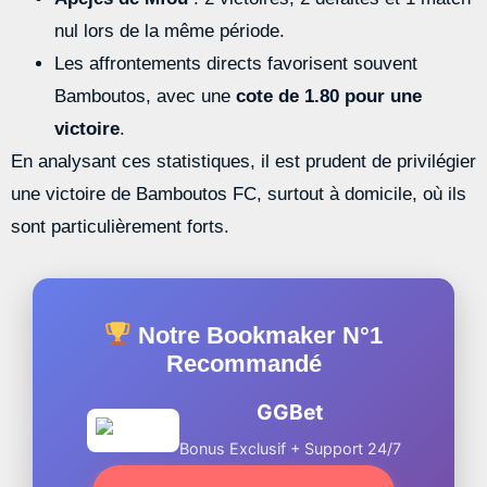
nul lors de la même période.
Les affrontements directs favorisent souvent
Bamboutos, avec une
cote de 1.80 pour une
victoire
.
En analysant ces statistiques, il est prudent de privilégier
une victoire de Bamboutos FC, surtout à domicile, où ils
sont particulièrement forts.
Notre Bookmaker N°1
Recommandé
GGBet
Bonus Exclusif + Support 24/7