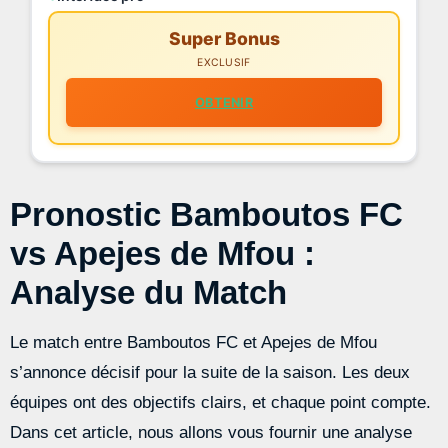
Super Bonus
EXCLUSIF
OBTENIR
Pronostic Bamboutos FC
vs Apejes de Mfou :
Analyse du Match
Le match entre Bamboutos FC et Apejes de Mfou
s’annonce décisif pour la suite de la saison. Les deux
équipes ont des objectifs clairs, et chaque point compte.
Dans cet article, nous allons vous fournir une analyse