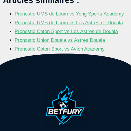
Articles similaires :
Pronostic UMS de Loum vs Yong Sports Academy
Pronostic UMS de Loum vs Les Astres de Douala
Pronostic Coton Sport vs Les Astres de Douala
Pronostic Union Douala vs Astres Douala
Pronostic Coton Sport vs Avion Academy