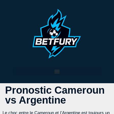
Pronostic Cameroun
vs Argentine
Le choc entre le Cameroun et l’Argentine est toujours un