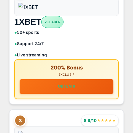
1XBET
LEADER
50+ sports
Support 24/7
Live streaming
200% Bonus
EXCLUSIF
OBTENIR
3
8.9/10
★★★★★