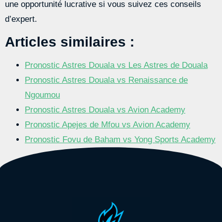
une opportunité lucrative si vous suivez ces conseils
d’expert.
Articles similaires :
Pronostic Astres Douala vs Les Astres de Douala
Pronostic Astres Douala vs Renaissance de
Ngoumou
Pronostic Astres Douala vs Avion Academy
Pronostic Apejes de Mfou vs Avion Academy
Pronostic Fovu de Baham vs Yong Sports Academy