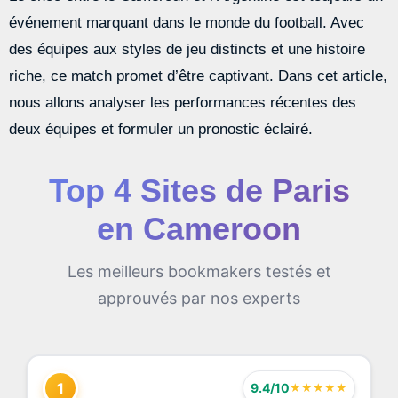
événement marquant dans le monde du football. Avec
des équipes aux styles de jeu distincts et une histoire
riche, ce match promet d’être captivant. Dans cet article,
nous allons analyser les performances récentes des
deux équipes et formuler un pronostic éclairé.
Top 4 Sites de Paris
en Cameroon
Les meilleurs bookmakers testés et
approuvés par nos experts
1
9.4/10
★★★★★