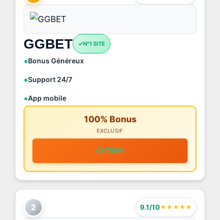
GGBET
N°1 SITE
Bonus Généreux
Support 24/7
App mobile
100% Bonus
EXCLUSIF
OBTENIR
2
9.1/10
★★★★★