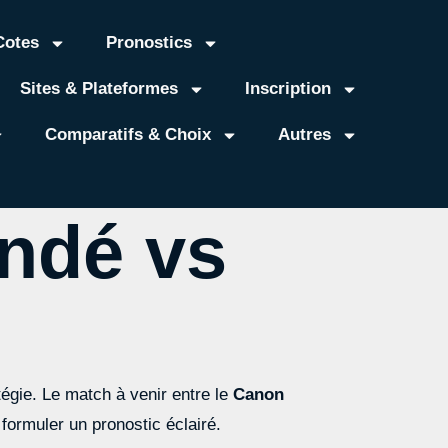
Cotes
Pronostics
Sites & Plateformes
Inscription
Comparatifs & Choix
Autres
ndé vs
tégie. Le match à venir entre le
Canon
 formuler un pronostic éclairé.