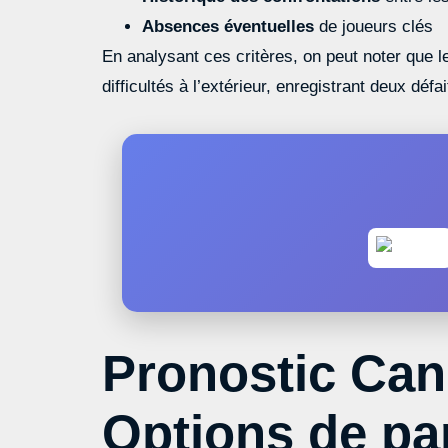
Absences éventuelles
de joueurs clés
En analysant ces critères, on peut noter que 
difficultés à l’extérieur, enregistrant deux déf
Pronostic Ca
Options de pa