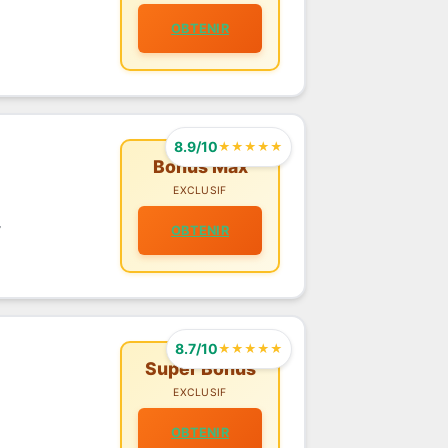
OBTENIR
8.9/10
★★★★★
Bonus Max
EXCLUSIF
y
OBTENIR
8.7/10
★★★★★
Super Bonus
EXCLUSIF
OBTENIR