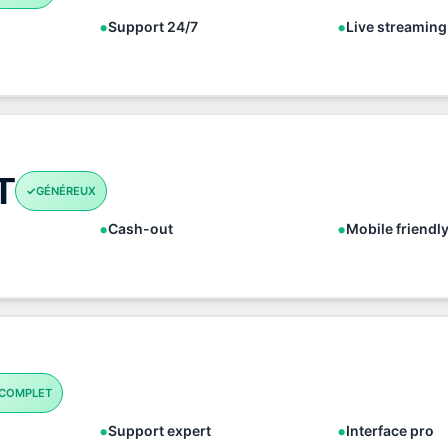
Support 24/7
Live streaming
T
GÉNÉREUX
Cash-out
Mobile friendl
COMPLET
Support expert
Interface pro