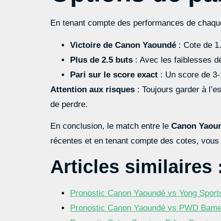
En tenant compte des performances de chaque é
Victoire de Canon Yaoundé
: Cote de 1.
Plus de 2.5 buts
: Avec les faiblesses d
Pari sur le score exact
: Un score de 3-
Attention aux risques
: Toujours garder à l’es
de perdre.
En conclusion, le match entre le
Canon Yaou
récentes et en tenant compte des cotes, vous
Articles similaires 
Pronostic Canon Yaoundé vs Yong Spor
Pronostic Canon Yaoundé vs PWD Bam