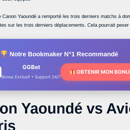
le Canon Yaoundé a remporté les trois derniers matchs à dom
aites sur les trois derniers déplacements. Cela pourrait peser 
Notre Bookmaker N°1 Recommandé
GGBet
OBTENIR MON BONU
Bonus Exclusif + Support 24/7
non Yaoundé vs Av
ris