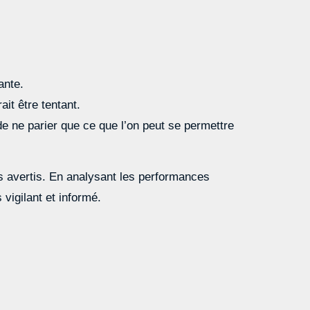
ante.
it être tentant.
l de ne parier que ce que l’on peut se permettre
s avertis. En analysant les performances
igilant et informé.