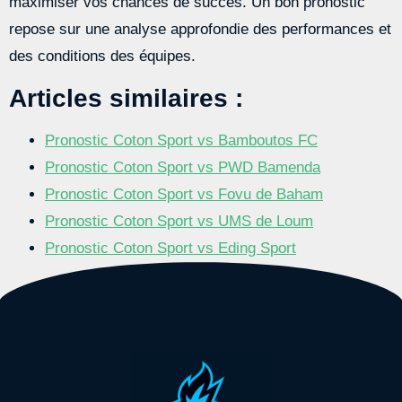
maximiser vos chances de succès. Un bon pronostic
repose sur une analyse approfondie des performances et
des conditions des équipes.
Articles similaires :
Pronostic Coton Sport vs Bamboutos FC
Pronostic Coton Sport vs PWD Bamenda
Pronostic Coton Sport vs Fovu de Baham
Pronostic Coton Sport vs UMS de Loum
Pronostic Coton Sport vs Eding Sport