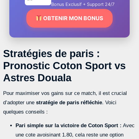
Bonus Exclusif + Support 24/7
OBTENIR MON BONUS
Stratégies de paris :
Pronostic Coton Sport vs
Astres Douala
Pour maximiser vos gains sur ce match, il est crucial
d’adopter une
stratégie de paris réfléchie
. Voici
quelques conseils :
Pari simple sur la victoire de Coton Sport :
Avec
une cote avoisinant 1.80, cela reste une option