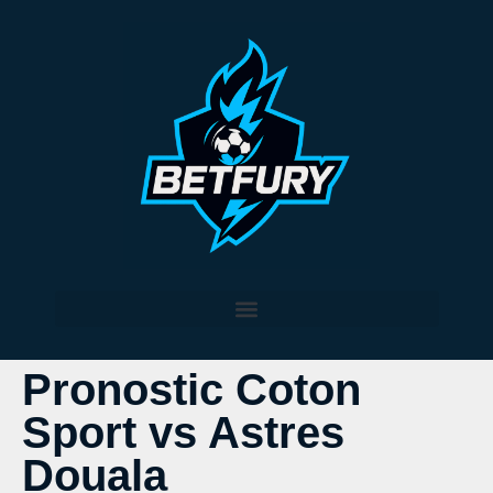
Pronostic Coton
Sport vs Astres
Douala