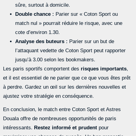
sûre, surtout à domicile.
Double chance :
Parier sur « Coton Sport ou
match nul » pourrait réduire le risque, avec une
cote d’environ 1.30.
Analyse des buteurs :
Parier sur un but de
l’attaquant vedette de Coton Sport peut rapporter
jusqu’à 3.00 selon les bookmakers.
Les paris sportifs comportent des
risques importants
,
et il est essentiel de ne parier que ce que vous êtes prêt
à perdre. Gardez un œil sur les dernières nouvelles et
ajustez votre stratégie en conséquence.
En conclusion, le match entre Coton Sport et Astres
Douala offre de nombreuses opportunités de paris
intéressants.
Restez informé et prudent
pour