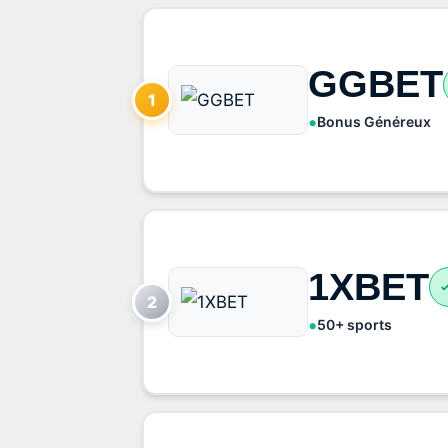
GGBET
1
Bonus Généreux
1XBET
2
50+ sports