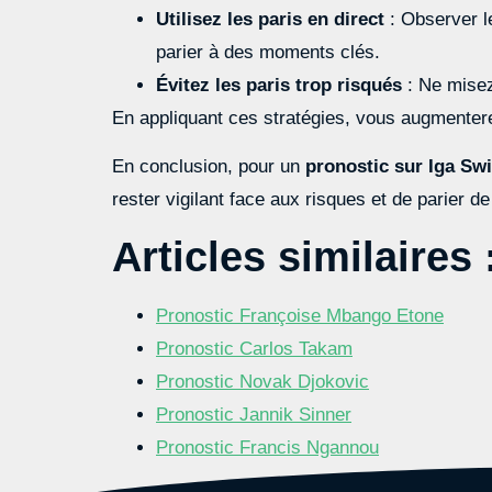
Utilisez les paris en direct
: Observer l
parier à des moments clés.
Évitez les paris trop risqués
: Ne misez
En appliquant ces stratégies, vous augmentere
En conclusion, pour un
pronostic sur Iga Sw
rester vigilant face aux risques et de parier 
Articles similaires 
Pronostic Françoise Mbango Etone
Pronostic Carlos Takam
Pronostic Novak Djokovic
Pronostic Jannik Sinner
Pronostic Francis Ngannou