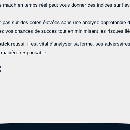
e match en temps réel peut vous donner des indices sur l’évo
 pas sur des cotes élevées sans une analyse approfondie d
z vos chances de succès tout en minimisant les risques liés
iatek
réussi, il est vital d’analyser sa forme, ses adversaires
de manière responsable.
: