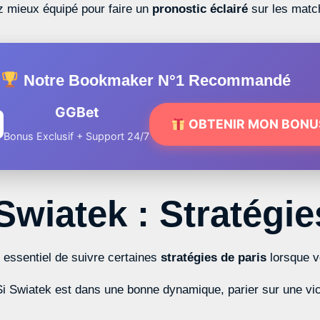
z mieux équipé pour faire un
pronostic éclairé
sur les matc
Notre Bookmaker N°1 Recommandé
GGBet
OBTENIR MON BONU
Bonus Exclusif + Support 24/7
Swiatek : Stratégie
 essentiel de suivre certaines
stratégies de paris
lorsque v
Si Swiatek est dans une bonne dynamique, parier sur une vict