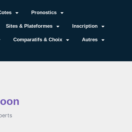
Cotes
Pronostics
Sites & Plateformes
Inscription
Comparatifs & Choix
Autres
roon
perts