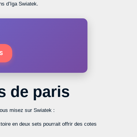
hs d’Iga Swiatek.
S
s de paris
ous misez sur Swiatek :
oire en deux sets pourrait offrir des cotes