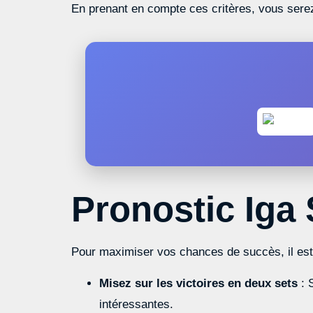
En prenant en compte ces critères, vous sere
Pronostic Iga 
Pour maximiser vos chances de succès, il est
Misez sur les victoires en deux sets
: 
intéressantes.