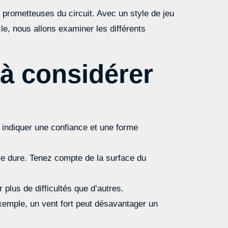
 prometteuses du circuit. Avec un style de jeu
cle, nous allons examiner les différents
 à considérer
 indiquer une confiance et une forme
ce dure. Tenez compte de la surface du
plus de difficultés que d’autres.
xemple, un vent fort peut désavantager un