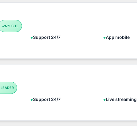
N°1 SITE
Support 24/7
App mobile
LEADER
Support 24/7
Live streaming