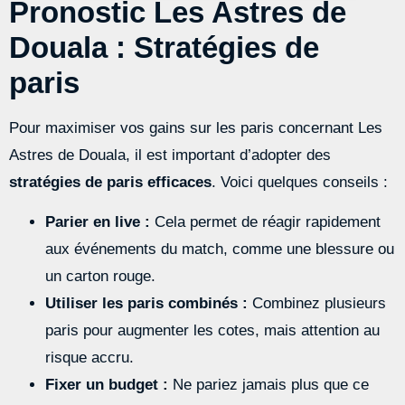
Pronostic Les Astres de
Douala : Stratégies de
paris
Pour maximiser vos gains sur les paris concernant Les
Astres de Douala, il est important d’adopter des
stratégies de paris efficaces
. Voici quelques conseils :
Parier en live :
Cela permet de réagir rapidement
aux événements du match, comme une blessure ou
un carton rouge.
Utiliser les paris combinés :
Combinez plusieurs
paris pour augmenter les cotes, mais attention au
risque accru.
Fixer un budget :
Ne pariez jamais plus que ce