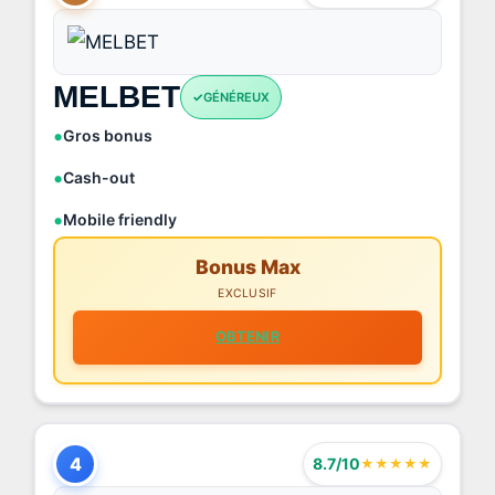
MELBET
GÉNÉREUX
Gros bonus
Cash-out
Mobile friendly
Bonus Max
EXCLUSIF
OBTENIR
4
8.7/10
★★★★★