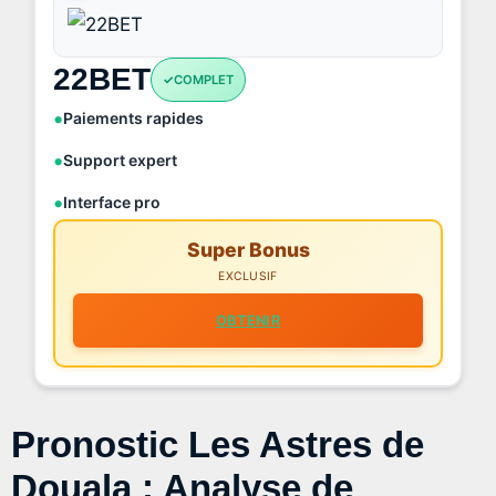
22BET
COMPLET
Paiements rapides
Support expert
Interface pro
Super Bonus
EXCLUSIF
OBTENIR
Pronostic Les Astres de
Douala : Analyse de