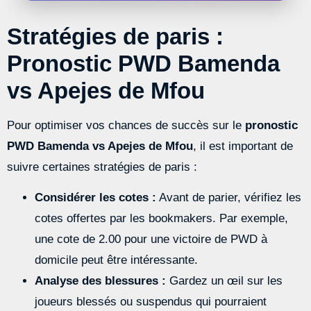
Stratégies de paris :
Pronostic PWD Bamenda
vs Apejes de Mfou
Pour optimiser vos chances de succès sur le
pronostic
PWD Bamenda vs Apejes de Mfou
, il est important de
suivre certaines stratégies de paris :
Considérer les cotes :
Avant de parier, vérifiez les
cotes offertes par les bookmakers. Par exemple,
une cote de 2.00 pour une victoire de PWD à
domicile peut être intéressante.
Analyse des blessures :
Gardez un œil sur les
joueurs blessés ou suspendus qui pourraient