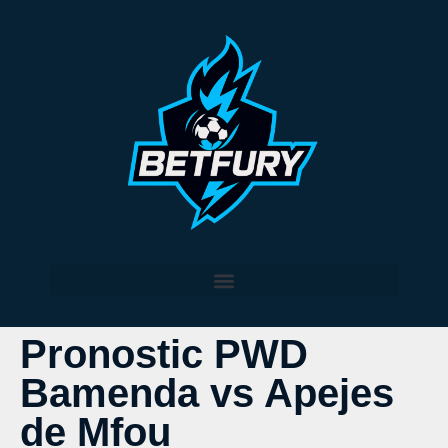
Pronostic PWD
Bamenda vs Apejes
de Mfou