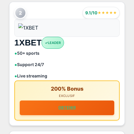
2
9.1/10
★★★★★
1XBET
LEADER
50+ sports
Support 24/7
Live streaming
200% Bonus
EXCLUSIF
OBTENIR