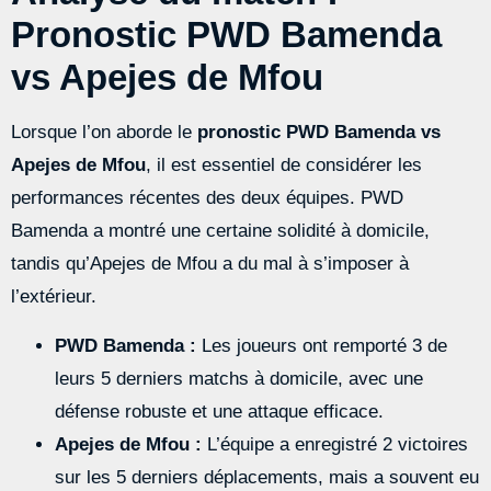
Pronostic PWD Bamenda
vs Apejes de Mfou
Lorsque l’on aborde le
pronostic PWD Bamenda vs
Apejes de Mfou
, il est essentiel de considérer les
performances récentes des deux équipes. PWD
Bamenda a montré une certaine solidité à domicile,
tandis qu’Apejes de Mfou a du mal à s’imposer à
l’extérieur.
PWD Bamenda :
Les joueurs ont remporté 3 de
leurs 5 derniers matchs à domicile, avec une
défense robuste et une attaque efficace.
Apejes de Mfou :
L’équipe a enregistré 2 victoires
sur les 5 derniers déplacements, mais a souvent eu