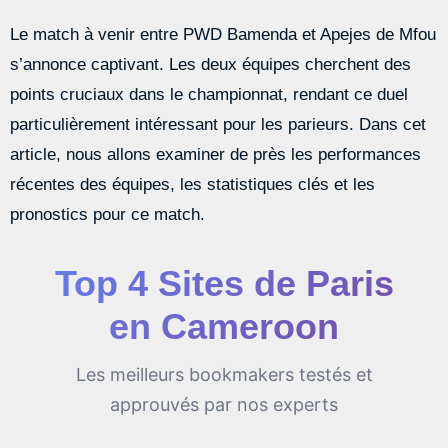
Le match à venir entre PWD Bamenda et Apejes de Mfou
s’annonce captivant. Les deux équipes cherchent des
points cruciaux dans le championnat, rendant ce duel
particulièrement intéressant pour les parieurs. Dans cet
article, nous allons examiner de près les performances
récentes des équipes, les statistiques clés et les
pronostics pour ce match.
Top 4 Sites de Paris
en Cameroon
Les meilleurs bookmakers testés et
approuvés par nos experts