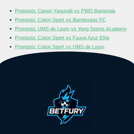
Pronostic Canon Yaoundé vs PWD Bamenda
Pronostic Coton Sport vs Bamboutos FC
Pronostic UMS de Loum vs Yong Sports Academy
Pronostic Coton Sport vs Fauve Azur Elite
Pronostic Coton Sport vs UMS de Loum