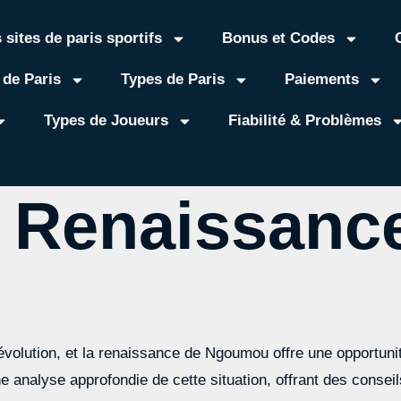
 sites de paris sportifs
Bonus et Codes
 de Paris
Types de Paris
Paiements
Types de Joueurs
Fiabilité & Problèmes
 Renaissanc
volution, et la renaissance de Ngoumou offre une opportunit
ne analyse approfondie de cette situation, offrant des conse