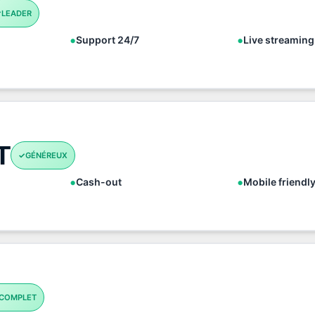
LEADER
Support 24/7
Live streaming
T
GÉNÉREUX
Cash-out
Mobile friendl
COMPLET