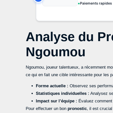
Paiements rapides
Analyse du Pr
Ngoumou
Ngoumou, joueur talentueux, a récemment montr
ce qui en fait une cible intéressante pour les 
Forme actuelle :
Observez ses performa
Statistiques individuelles :
Analysez se
Impact sur l’équipe :
Évaluez comment so
Pour effectuer un bon
pronostic
, il est cruc