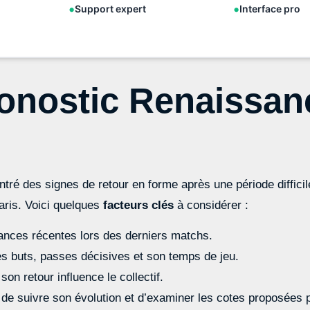
Support expert
Interface pro
onostic Renaissan
é des signes de retour en forme après une période difficil
paris. Voici quelques
facteurs clés
à considérer :
nces récentes lors des derniers matchs.
s buts, passes décisives et son temps de jeu.
n retour influence le collectif.
ial de suivre son évolution et d’examiner les cotes proposées