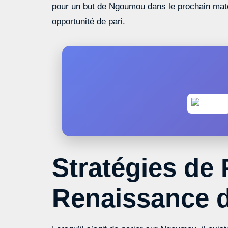
pour un but de Ngoumou dans le prochain match 
opportunité de pari.
Stratégies de 
Renaissance 