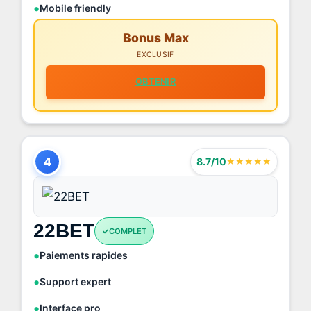
Mobile friendly
Bonus Max
EXCLUSIF
OBTENIR
4
8.7/10
★★★★★
22BET
COMPLET
Paiements rapides
Support expert
Interface pro