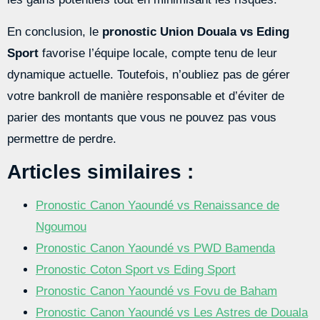
En conclusion, le
pronostic Union Douala vs Eding
Sport
favorise l’équipe locale, compte tenu de leur
dynamique actuelle. Toutefois, n’oubliez pas de gérer
votre bankroll de manière responsable et d’éviter de
parier des montants que vous ne pouvez pas vous
permettre de perdre.
Articles similaires :
Pronostic Canon Yaoundé vs Renaissance de
Ngoumou
Pronostic Canon Yaoundé vs PWD Bamenda
Pronostic Coton Sport vs Eding Sport
Pronostic Canon Yaoundé vs Fovu de Baham
Pronostic Canon Yaoundé vs Les Astres de Douala