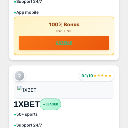
Support 24/7
App mobile
100% Bonus
EXCLUSIF
OBTENIR
2
9.1/10
★★★★★
1XBET
LEADER
50+ sports
Support 24/7