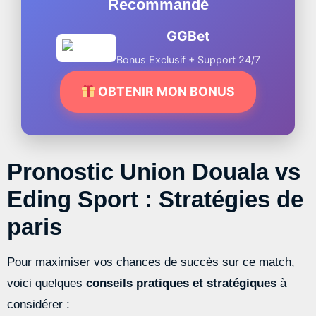
Recommandé
GGBet
Bonus Exclusif + Support 24/7
OBTENIR MON BONUS
Pronostic Union Douala vs
Eding Sport : Stratégies de
paris
Pour maximiser vos chances de succès sur ce match,
voici quelques
conseils pratiques et stratégiques
à
considérer :