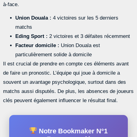
à-face.
Union Douala :
4 victoires sur les 5 derniers
matchs
Eding Sport :
2 victoires et 3 défaites récemment
Facteur domicile :
Union Douala est
particulièrement solide à domicile
Il est crucial de prendre en compte ces éléments avant
de faire un pronostic. L’équipe qui joue à domicile a
souvent un avantage psychologique, surtout dans des
matchs aussi disputés. De plus, les absences de joueurs
clés peuvent également influencer le résultat final.
Notre Bookmaker N°1