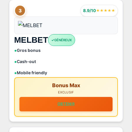
3
8.9/10
★★★★★
MELBET
GÉNÉREUX
Gros bonus
Cash-out
Mobile friendly
Bonus Max
EXCLUSIF
OBTENIR