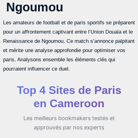
Ngoumou
Les amateurs de football et de paris sportifs se préparent
pour un affrontement captivant entre l’Union Douala et le
Renaissance de Ngoumou. Ce match s’annonce palpitant
et mérite une analyse approfondie pour optimiser vos
paris. Analysons ensemble les éléments clés qui
pourraient influencer ce duel.
Top 4 Sites de Paris
en Cameroon
Les meilleurs bookmakers testés et
approuvés par nos experts