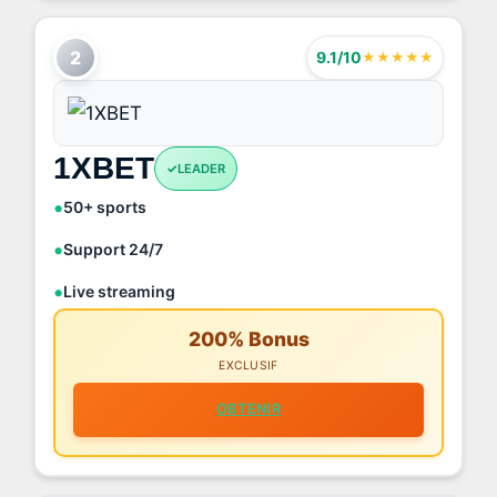
2
9.1/10
★★★★★
1XBET
LEADER
50+ sports
Support 24/7
Live streaming
200% Bonus
EXCLUSIF
OBTENIR