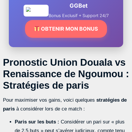
GGBet
Bonus Exclusif + Support 24/7
OBTENIR MON BONUS
Pronostic Union Douala vs
Renaissance de Ngoumou :
Stratégies de paris
Pour maximiser vos gains, voici quelques
stratégies de
paris
à considérer lors de ce match :
Paris sur les buts :
Considérer un pari sur « plus
de 2,5 buts » peut s’avérer judicieux, compte tenu