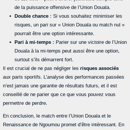
de la puissance offensive de l’Union Douala.
Double chance :
Si vous souhaitez minimiser les
risques, un pari sur « Union Douala ou match nul »
pourrait être une option intéressante.
Pari à mi-temps :
Parier sur une victoire de l’Union
Douala à la mi-temps peut aussi être une option,
surtout s’ils démarrent fort.
Il est crucial de ne pas négliger les
risques associés
aux paris sportifs. L’analyse des performances passées
n’est jamais une garantie de résultats futurs, et il est
conseillé de ne parier que ce que vous pouvez vous
permettre de perdre.
En conclusion, le match entre l’Union Douala et le
Renaissance de Ngoumou promet d’être intéressant. En