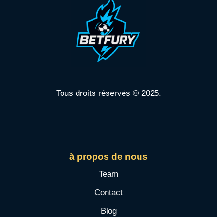
Tous droits réservés
©
2025.
à propos de nous
Team
Contact
Blog