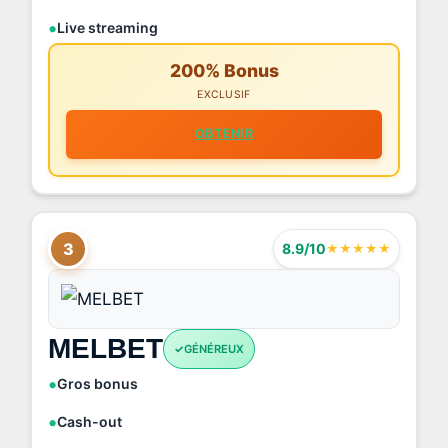
Live streaming
200% Bonus
EXCLUSIF
OBTENIR
3
8.9/10
★★★★★
MELBET
GÉNÉREUX
Gros bonus
Cash-out