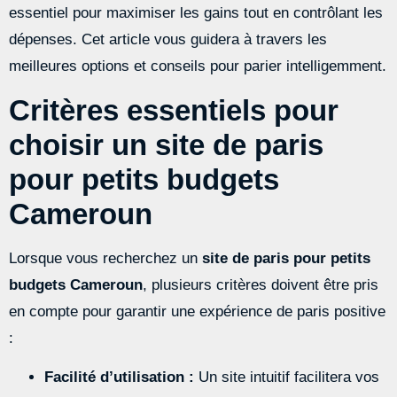
essentiel pour maximiser les gains tout en contrôlant les
dépenses. Cet article vous guidera à travers les
meilleures options et conseils pour parier intelligemment.
Critères essentiels pour
choisir un site de paris
pour petits budgets
Cameroun
Lorsque vous recherchez un
site de paris pour petits
budgets Cameroun
, plusieurs critères doivent être pris
en compte pour garantir une expérience de paris positive
:
Facilité d’utilisation :
Un site intuitif facilitera vos