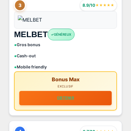
3
8.9/10
★★★★★
MELBET
GÉNÉREUX
Gros bonus
Cash-out
Mobile friendly
Bonus Max
EXCLUSIF
OBTENIR