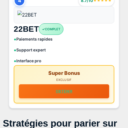
4
8.7/10
★★★★★
22BET
COMPLET
Paiements rapides
Support expert
Interface pro
Super Bonus
EXCLUSIF
OBTENIR
Stratégies pour parier sur