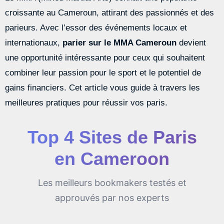
croissante au Cameroun, attirant des passionnés et des
parieurs. Avec l’essor des événements locaux et
internationaux,
parier sur le MMA Cameroun
devient
une opportunité intéressante pour ceux qui souhaitent
combiner leur passion pour le sport et le potentiel de
gains financiers. Cet article vous guide à travers les
meilleures pratiques pour réussir vos paris.
Top 4 Sites de Paris
en Cameroon
Les meilleurs bookmakers testés et
approuvés par nos experts