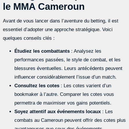
le MMA Cameroun
Avant de vous lancer dans l’aventure du betting, il est
essentiel d’adopter une approche stratégique. Voici
quelques conseils clés :
Étudiez les combattants
: Analysez les
performances passées, le style de combat, et les
blessures éventuelles. Leurs antécédents peuvent
influencer considérablement l’issue d’un match.
Consultez les cotes
: Les cotes varient d’un
bookmaker à l’autre. Comparer les cotes vous
permettra de maximiser vos gains potentiels.
Soyez attentif aux événements locaux
: Les
combats au Cameroun peuvent offrir des cotes plus
avantageuses que ceux des événements