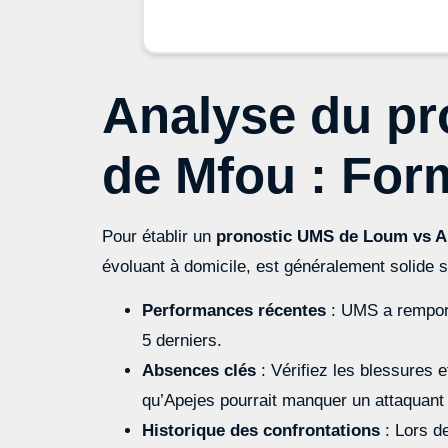
Analyse du pr
de Mfou : For
Pour établir un
pronostic UMS de Loum vs A
évoluant à domicile, est généralement solide 
Performances récentes
: UMS a remporté
5 derniers.
Absences clés
: Vérifiez les blessures 
qu’Apejes pourrait manquer un attaquant
Historique des confrontations
: Lors d