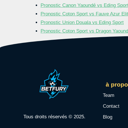
Pronostic Canon Yaoundé vs Eding Spor
Pronostic Coton Sport vs Fauve Azur Eli
Pronostic Union Douala vs Eding Sport
Pronostic Coton Sport vs Dragon Yaoun
à propo
Team
Contact
Tous droits réservés
©
2025.
Blog