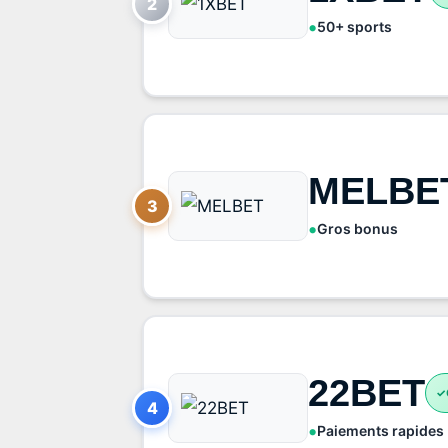
2
50+ sports
MELBE
3
Gros bonus
22BET
4
Paiements rapides