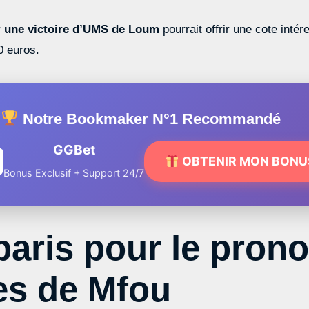
r une victoire d’UMS de Loum
pourrait offrir une cote inté
0 euros.
Notre Bookmaker N°1 Recommandé
GGBet
OBTENIR MON BONU
Bonus Exclusif + Support 24/7
paris pour le pron
es de Mfou