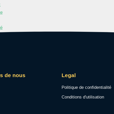
t
te
dé
s de nous
Legal
Politique de confidentialité
Conditions d'utilisation