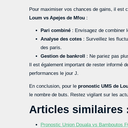
Pour maximiser vos chances de gains, il est c
Loum vs Apejes de Mfou
:
Pari combiné
: Envisagez de combiner le
Analyse des cotes
: Surveillez les fluc
des paris.
Gestion de bankroll
: Ne pariez pas plus
Il est également important de rester informé d
performances le jour J.
En conclusion, pour le
pronostic UMS de Lo
le nombre de buts. Restez vigilant sur les act
Articles similaires 
Pronostic Union Douala vs Bamboutos 