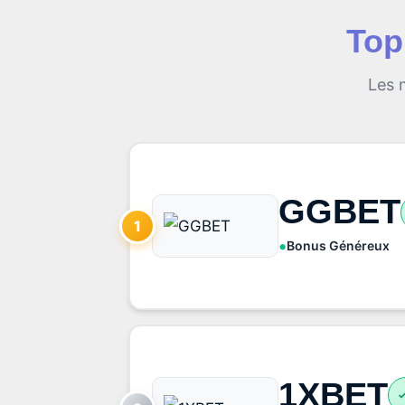
Top
Les 
GGBET
1
Bonus Généreux
1XBET