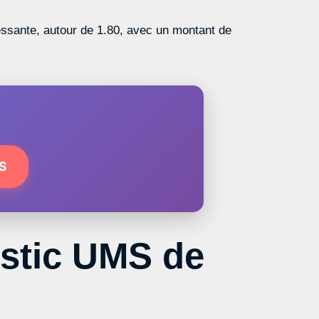
ressante, autour de 1.80, avec un montant de
S
ostic UMS de