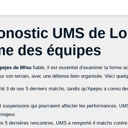
onostic UMS de L
me des équipes
pejes de Mfou
fiable, il est essentiel d’examiner la forme
sur son terrain, avec une défense bien organisée. Voici quel
 3 de ses 5 derniers matchs, tandis qu’Apejes a connu des 
et suspensions qui pourraient affecter les performances. UM
 majeur.
es 5 dernières rencontres, UMS a remporté 4 matchs contre A