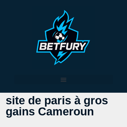
site de paris à gros
gains Cameroun