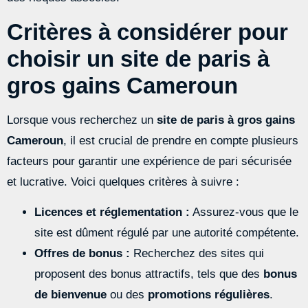
Critères à considérer pour
choisir un site de paris à
gros gains Cameroun
Lorsque vous recherchez un
site de paris à gros gains
Cameroun
, il est crucial de prendre en compte plusieurs
facteurs pour garantir une expérience de pari sécurisée
et lucrative. Voici quelques critères à suivre :
Licences et réglementation :
Assurez-vous que le
site est dûment régulé par une autorité compétente.
Offres de bonus :
Recherchez des sites qui
proposent des bonus attractifs, tels que des
bonus
de bienvenue
ou des
promotions régulières
.