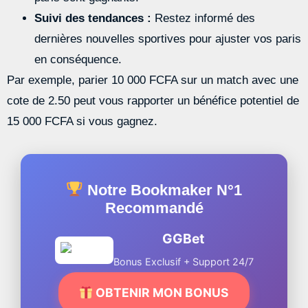
Suivi des tendances :
Restez informé des
dernières nouvelles sportives pour ajuster vos paris
en conséquence.
Par exemple, parier 10 000 FCFA sur un match avec une
cote de 2.50 peut vous rapporter un bénéfice potentiel de
15 000 FCFA si vous gagnez.
Notre Bookmaker N°1
Recommandé
GGBet
Bonus Exclusif + Support 24/7
OBTENIR MON BONUS