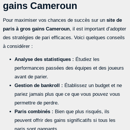
gains Cameroun
Pour maximiser vos chances de succès sur un
site de
paris à gros gains Cameroun
, il est important d’adopter
des stratégies de pari efficaces. Voici quelques conseils
à considérer :
Analyse des statistiques :
Étudiez les
performances passées des équipes et des joueurs
avant de parier.
Gestion de bankroll :
Établissez un budget et ne
pariez jamais plus que ce que vous pouvez vous
permettre de perdre.
Paris combinés :
Bien que plus risqués, ils
peuvent offrir des gains significatifs si tous les
paris sont gagnants.