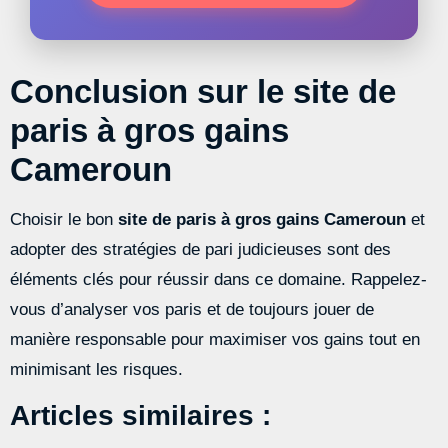
Conclusion sur le site de
paris à gros gains
Cameroun
Choisir le bon
site de paris à gros gains Cameroun
et
adopter des stratégies de pari judicieuses sont des
éléments clés pour réussir dans ce domaine. Rappelez-
vous d’analyser vos paris et de toujours jouer de
manière responsable pour maximiser vos gains tout en
minimisant les risques.
Articles similaires :